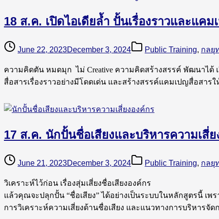
18 ส.ค. เปิดไอเดียล้ำ ปั้นเรื่องราวและแ
June 22, 2023
December 3, 2024
Public Training
,
กลยุ
ความคิดตัน หมดมุก ไม่ Creative ความคิดสร้างสรรค์ พัฒนาได้ เ
สื่อสารเรื่องราวอย่างมีโดดเด่น และสร้างสรรค์แคมเปญสื่อสารให
17 ส.ค. นักปั้นชื่อเสียงและบริหารความเสี
June 21, 2023
December 3, 2024
Public Training
,
กลยุ
วิเคราะห์ไว้ก่อน เรื่องสุ่มเสี่ยงชื่อเสียงองค์กร
แล้วคุณจะปลุกปั้น “ชื่อเสียง” ได้อย่างเป็นระบบในหลักสูตรนี้ เ
การวิเคราะห์ความเสี่ยงด้านชื่อเสียง และแนวทางการบริหารจัดกา