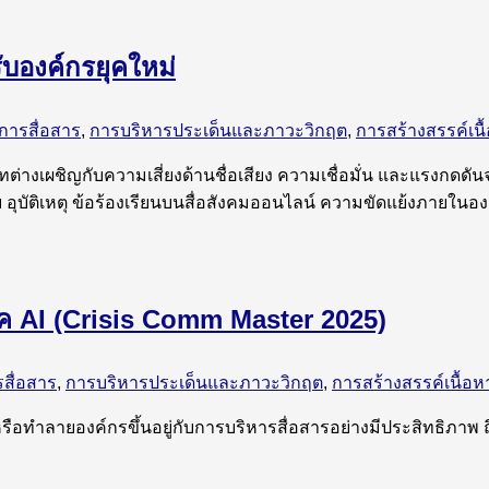
บองค์กรยุคใหม่
การสื่อสาร
,
การบริหารประเด็นและภาวะวิกฤต
,
การสร้างสรรค์เนื
่างเผชิญกับความเสี่ยงด้านชื่อเสียง ความเชื่อมั่น และแรงกดดันจา
อุบัติเหตุ ข้อร้องเรียนบนสื่อสังคมออนไลน์ ความขัดแย้งภายในอ
ุค AI (Crisis Comm Master 2025)
รสื่อสาร
,
การบริหารประเด็นและภาวะวิกฤต
,
การสร้างสรรค์เนื้อห
้างหรือทำลายองค์กรขึ้นอยู่กับการบริหารสื่อสารอย่างมีประสิทธิภา