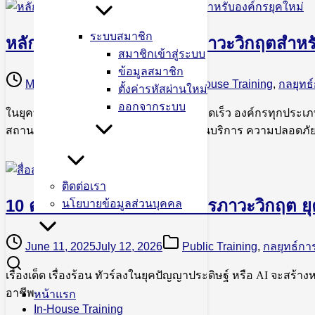
ระบบสมาชิก
หลักสูตรการบริหารสื่อสารภาวะวิกฤตสำหรั
สมาชิกเข้าสู่ระบบ
ข้อมูลสมาชิก
May 27, 2026
June 13, 2026
In-House Training
,
กลยุทธ์
ตั้งค่ารหัสผ่านใหม่
ออกจากระบบ
ในยุคที่ข้อมูลข่าวสารแพร่กระจายอย่างรวดเร็ว องค์กรทุกประเภทต
สถานการณ์วิกฤต ไม่ว่าจะเป็นประเด็นด้านบริการ ความปลอดภัย 
ติดต่อเรา
10 ต.ค. 68 การบริหารสื่อสารภาวะวิกฤต ย
นโยบายข้อมูลส่วนบุคคล
June 11, 2025
July 12, 2026
Public Training
,
กลยุทธ์กา
เรื่องเด็ด เรื่องร้อน ทัวร์ลงในยุคปัญญาประดิษฐ์ หรือ AI จะสร
อาชีพ
หน้าแรก
In-House Training