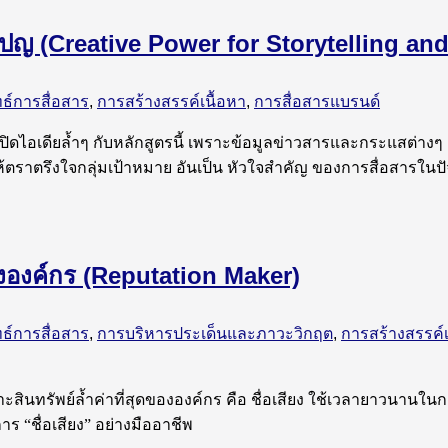
คมเปญ (Creative Power for Storytelling a
ทธ์การสื่อสาร
,
การสร้างสรรค์เนื้อหา
,
การสื่อสารแบรนด์
ปิดไอเดียล้ำๆ กับหลักสูตรนี้ เพราะข้อมูลข่าวสารและกระแสต่างๆ 
้ตราตรึงใจกลุ่มเป้าหมาย อันเป็น หัวใจสำคัญ ของการสื่อสารในปัจ
่ยงองค์กร (Reputation Maker)
ทธ์การสื่อสาร
,
การบริหารประเด็นและภาวะวิกฤต
,
การสร้างสรรค์เ
พราะสินทรัพย์ล้ำค่าที่สุดขององค์กร คือ ชื่อเสียง ใช้เวลายาวนานใน
ร “ชื่อเสียง” อย่างมืออาชีพ