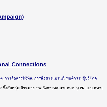
 Campaign)
ional Connections
ฤต
,
การสื่อสารดิจิทัล
,
การสื่อสารแบรนด์
,
พฤติกรรมผู้บริโภค
่ลึกซึ้งกับกลุ่มเป้าหมาย รวมถึงการพัฒนาแคมเปญ PR แบบเฉพาะ