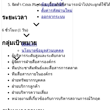
ข้อมูลสมาชิก
จัดทำ Crisis Playbook เบื้องต้นที่สามารถนำไปประยุกต์ใช้ไ
ตั้งค่ารหัสผ่านใหม่
ระยะเวลา
ออกจากระบบ
6 ชั่วโมง (1 วัน)
กลุ่มเป้าหมาย
ติดต่อเรา
นโยบายข้อมูลส่วนบุคคล
ผู้บริหารระดับสูงและระดับกลาง
ผู้จัดการฝ่ายสื่อสารองค์กร
ทีมประชาสัมพันธ์และสื่อสารการตลาด
ทีมสื่อสารภายในองค์กร
ฝ่ายทรัพยากรบุคคล
ฝ่ายบริการลูกค้า
ฝ่ายบริหารความเสี่ยง
หน่วยงานที่เกี่ยวข้องกับการบริหารสถานการณ์วิกฤต