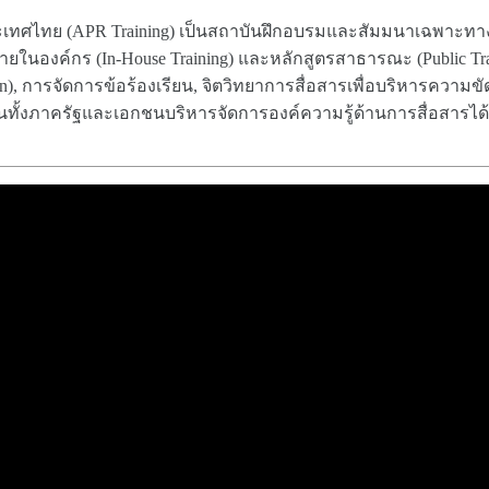
เทศไทย (APR Training) เป็นสถาบันฝึกอบรมและสัมมนาเฉพาะทางท
ในองค์กร (In-House Training) และหลักสูตรสาธารณะ (Public Train
n), การจัดการข้อร้องเรียน, จิตวิทยาการสื่อสารเพื่อบริหารความ
่วยงานทั้งภาครัฐและเอกชนบริหารจัดการองค์ความรู้ด้านการสื่อสารได