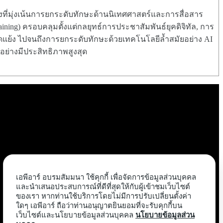
ี่มุ่งเน้นการยกระดับทักษะด้านนิเทศศาสตร์และการสื่อสาร
ing) ครอบคลุมตั้งแต่กลยุทธ์การประชาสัมพันธ์ยุคดิจิทัล, การ
ขัดแย้ง ไปจนถึงการยกระดับทักษะด้วยเทคโนโลยีล้ำสมัยอย่าง AI
้อย่างมีประสิทธิภาพสูงสุด
เอพีอาร์ อบรมสัมมนา ใช้คุกกี้ เพื่อจัดการข้อมูลส่วนบุคคล
และนำเสนอประสบการณ์ที่ดีที่สุดให้กับผู้เข้าชมเว็บไซต์
ของเรา หากท่านใช้บริการโดยไม่มีการปรับเปลี่ยนตั้งค่า
ใดๆ เอพีอาร์ ถือว่าท่านอนุญาตยินยอมที่จะรับคุกกี้บน
เว็บไซต์และนโยบายข้อมูลส่วนบุคคล
นโยบายข้อมูลส่วน