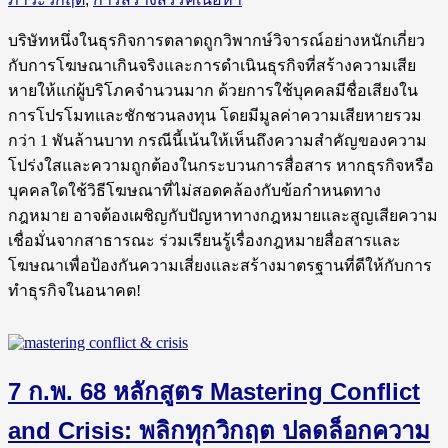
บริษัทหนึ่งในธุรกิจการตลาดถูกวิพากษ์วิจารณ์อย่างหนักเกี่ยว
กับการโฆษณาเกินจริงและการดำเนินธุรกิจที่สร้างความเสีย
หายให้แก่ผู้บริโภคจำนวนมาก ด้วยการใช้บุคคลมีชื่อเสียงใน
การโปรโมทและชักชวนลงทุน โดยมีมูลค่าความเสียหายรวม
กว่า 1 พันล้านบาท กรณีนี้เน้นให้เห็นถึงความสำคัญของความ
โปร่งใสและความถูกต้องในกระบวนการสื่อสาร หากธุรกิจหรือ
บุคคลใดใช้วิธีโฆษณาที่ไม่สอดคล้องกับข้อกำหนดทาง
กฎหมาย อาจต้องเผชิญกับปัญหาทางกฎหมายและสูญเสียความ
เชื่อมั่นจากสาธารณะ ร่วมเรียนรู้เรื่องกฎหมายสื่อสารและ
โฆษณาเพื่อป้องกันความเสี่ยงและสร้างมาตรฐานที่ดีให้กับการ
ทำธุรกิจในอนาคต!
7 ก.พ. 68 หลักสูตร Mastering Conflict
and Crisis: พลิกทุกวิกฤต ปลดล็อกความ