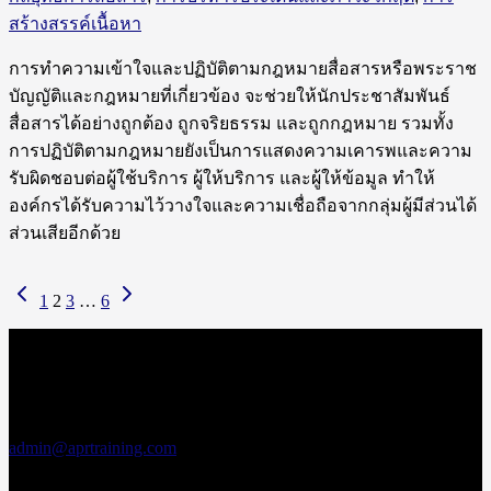
สร้างสรรค์เนื้อหา
การทำความเข้าใจและปฏิบัติตามกฎหมายสื่อสารหรือพระราช
บัญญัติและกฎหมายที่เกี่ยวข้อง จะช่วยให้นักประชาสัมพันธ์
สื่อสารได้อย่างถูกต้อง ถูกจริยธรรม และถูกกฎหมาย รวมทั้ง
การปฏิบัติตามกฎหมายยังเป็นการแสดงความเคารพและความ
รับผิดชอบต่อผู้ใช้บริการ ผู้ให้บริการ และผู้ให้ข้อมูล ทำให้
องค์กรได้รับความไว้วางใจและความเชื่อถือจากกลุ่มผู้มีส่วนได้
ส่วนเสียอีกด้วย
1
2
3
…
6
สอบถามข้อมูล
เพิ่มเติม
เอพีอาร์ อบรม
สัมมนา
admin@aprtraining.com
โทรศัพท์ 02-