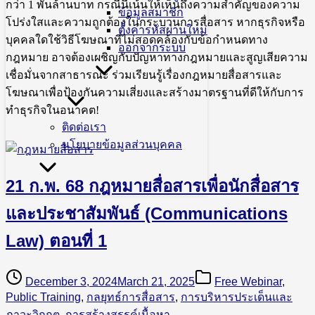
กว่า 1 พันล้านบาท กรณีนี้เน้นให้เห็นถึงความสำคัญของความ
ข้อมูลสมาชิก
โปร่งใสและความถูกต้องในกระบวนการสื่อสาร หากธุรกิจหรือ
ตั้งค่ารหัสผ่านใหม่
บุคคลใดใช้วิธีโฆษณาที่ไม่สอดคล้องกับข้อกำหนดทาง
ออกจากระบบ
กฎหมาย อาจต้องเผชิญกับปัญหาทางกฎหมายและสูญเสียความ
เชื่อมั่นจากสาธารณะ ร่วมเรียนรู้เรื่องกฎหมายสื่อสารและ
โฆษณาเพื่อป้องกันความเสี่ยงและสร้างมาตรฐานที่ดีให้กับการ
ทำธุรกิจในอนาคต!
ติดต่อเรา
นโยบายข้อมูลส่วนบุคคล
21 ก.พ. 68 กฎหมายสื่อสารเพื่อนักสื่อสาร
และประชาสัมพันธ์ (Communications
Law) ตอนที่ 1
December 3, 2024
March 21, 2025
Free Webinar
,
Public Training
,
กลยุทธ์การสื่อสาร
,
การบริหารประเด็นและ
ภาวะวิกฤต
,
การสร้างสรรค์เนื้อหา