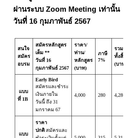
ผ่านระบบ Zoom Meeting เท่านั้น
วันที่ 16 กุมภาพันธ์ 2567
สมัครหลักสูตร
ราคา/
สนใจ
รวม
เต็ม **
ท่าน/
ภาษี
สมัคร
ทั้งสิ้น
7%
วันที่ 16
หลักสูตร
อบรม
(บาท)
กุมภาพันธ์ 2567
(บาท)
Early Bird
สมัครและชำระ
แบบ
เงินภายใน
4,000
280
4,280
ที่ 1B
วันนี้ ถึง 31
มกราคม 67
ราคา
ปกติ
สมัครและ
แบบ
5,000
315
5,315
ชำระเงินตั้งแต่