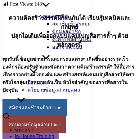
Post Views:
148
ระบบสมาชิก
ความคิดสร้างสรรค์ฝึกฝนกันได้ เรียนรู้เทคนิคและ
สมาชิกเข้าสู่ระบบ
กลยุทธ์
ข้อมูลสมาชิก
ปลุกไอเดียเพื่อออกแบบแคมเปญสื่อสารล้ำๆ ด้วย
ตั้งค่ารหัสผ่านใหม่
หลักสูตรนี้
ออกจากระบบ
ทุกวันนี้ ข้อมูลข่าวสารและกระแสต่างๆ เกิดขึ้นอย่างรวดเร็ว
องค์กรต้องปรับตัวและพัฒนา “ความคิดสร้างสรรค์” ให้สื่อสาร
เรื่องราวอย่างมีโดดเด่น และสร้างสรรค์แคมเปญสื่อสารให้ตรา
ติดต่อเรา
ตรึงใจกลุ่มเป้าหมาย อันเป็น หัวใจสำคัญ ของการสื่อสารใน
นโยบายข้อมูลส่วนบุคคล
ปัจจุบัน
สมัครและชำระด้วย Line
สอบถามข้อมูลผ่าน Line
หน้าแรก
In-House Training