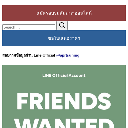
สมัครอบรมสัมมนาออนไลน์
Search
Search
for:
ขอใบเสนอราคา
สอบถามข้อมูลผ่าน Line Official
@aprtraining