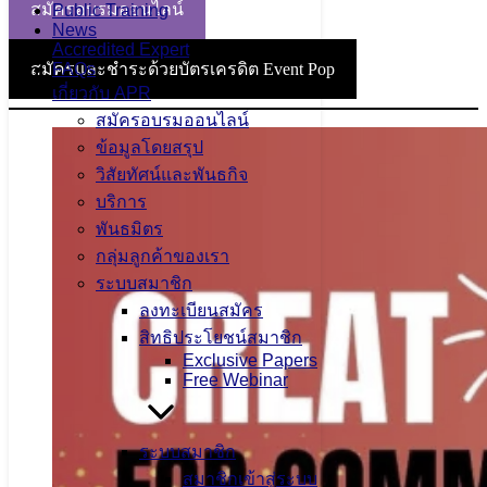
สมัครอบรมออนไลน์
Public Training
News
Accredited Expert
สมัครและชำระด้วยบัตรเครดิต Event Pop
FAQs
เกี่ยวกับ APR
สมัครอบรมออนไลน์
ข้อมูลโดยสรุป
วิสัยทัศน์และพันธกิจ
บริการ
พันธมิตร
กลุ่มลูกค้าของเรา
ระบบสมาชิก
ลงทะเบียนสมัคร
สิทธิประโยชน์สมาชิก
Exclusive Papers
Free Webinar
ระบบสมาชิก
สมาชิกเข้าสู่ระบบ