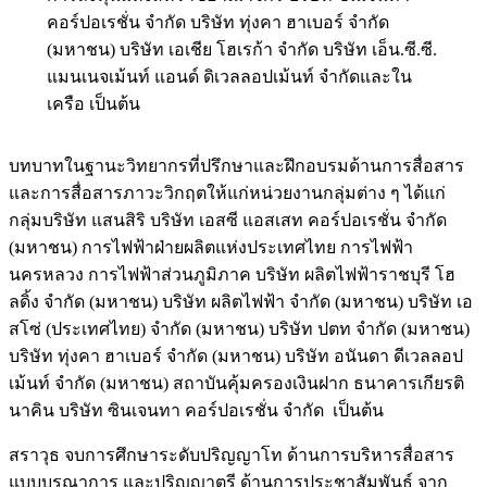
คอร์ปอเรชั่น จำกัด บริษัท ทุ่งคา ฮาเบอร์ จำกัด
(มหาชน) บริษัท เอเชีย โฮเรก้า จำกัด บริษัท เอ็น.ซี.ซี.
แมนเนจเม้นท์ แอนด์ ดิเวลลอปเม้นท์ จำกัดและใน
เครือ เป็นต้น
บทบาทในฐานะวิทยากรที่ปรึกษาและฝึกอบรมด้านการสื่อสาร
และการสื่อสารภาวะวิกฤตให้แก่หน่วยงานกลุ่มต่าง ๆ ได้แก่
กลุ่มบริษัท แสนสิริ บริษัท เอสซี แอสเสท คอร์ปอเรชั่น จำกัด
(มหาชน) การไฟฟ้าฝ่ายผลิตแห่งประเทศไทย การไฟฟ้า
นครหลวง การไฟฟ้าส่วนภูมิภาค บริษัท ผลิตไฟฟ้าราชบุรี โฮ
ลดิ้ง จำกัด (มหาชน) บริษัท ผลิตไฟฟ้า จำกัด (มหาชน) บริษัท เอ
สโซ่ (ประเทศไทย) จำกัด (มหาชน) บริษัท ปตท จำกัด (มหาชน)
บริษัท ทุ่งคา ฮาเบอร์ จำกัด (มหาชน) บริษัท อนันดา ดีเวลลอป
เม้นท์ จำกัด (มหาชน) สถาบันคุ้มครองเงินฝาก ธนาคารเกียรติ
นาคิน บริษัท ซินเจนทา คอร์ปอเรชั่น จำกัด เป็นต้น
สราวุธ จบการศึกษาระดับปริญญาโท ด้านการบริหารสื่อสาร
แบบบูรณาการ และปริญญาตรี ด้านการประชาสัมพันธ์ จาก