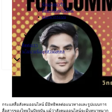
ข้อมูลสมาชิก
ตั้งค่ารหัสผ่านใหม่
ออกจากระบบ
ติดต่อเรา
นโยบายข้อมูลส่วนบุคคล
กระแสสื่อสังคมออนไลน์ มีอิทธิพลต่อแนวทางและรูปแบบการ
สื่อสารของไทยในปัจจุบัน แม้ว่าสังคมออนไลน์จะมีบทบาทมาก