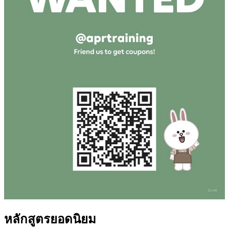
หลักสูตรยอดนิยม