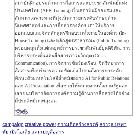
สถาบันฝึกอบรมด้านการสื่อสารและประชาสัมพันธ์แห่ง
ประเทศไทย (APR Training) เป็นสถาบันฝึกอบรมและ
สัมมนาเฉพาะทางที่มุ่งเน้นการยกระดับทักษะด้าน
นิเทศศาสตร์และการสื่อสารองค์กร เราให้บริการ
ออกแบบและจัดหลักสูตรฝึกอบรมทั้งภายในองค์กร (In-
House Training) และหลักสูตรสาธารณะ (Public Training)
ครอบคลุมตั้งแต่กลยุทธ์การประชาสัมพันธ์ยุคดิจิทัล, การ
บริหารประเด็นและสื่อสารภาวะวิกฤต (Crisis
Communication), การจัดการข้อร้องเรียน, จิตวิทยาการ
สื่อสารเพื่อบริหารความขัดแย้ง ไปจนถึงการยกระดับ
ทักษะด้วยเทคโนโลยีล้ำสมัยอย่าง AI for Public Relations
และ AI Presentation เพื่อช่วยให้หน่วยงานทั้งภาครัฐและ
เอกชนบริหารจัดการองค์ความรู้ด้านการสื่อสารได้อย่าง
มีประสิทธิภาพสูงสุด
campaign
creative power
ความคิดสร้างสรรค์
สราวุธ บูรพา
พัธ
เปิดไอเดีย
แคมเปญสื่อสาร