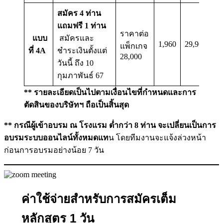
สมัคร 4 ท่าน
แถมฟรี 1 ท่าน
ราคาต่อ
แบบ
สมัครและ
1,960
29,960
แพ็กเกจ
ที่ 4A
ชำระเงินตั้งแต่
28,000
วันนี้ ถึง 10
กุมภาพันธ์ 67
** รายละเอียดเป็นไปตามเงื่อนไขที่กำหนดและการ
ตัดสินของบริษัทฯ ถือเป็นสิ้นสุด
** กรณีผู้เข้าอบรม ณ โรงแรม ต่ำกว่า 8 ท่าน จะเปลี่ยนเป็นการ
อบรมระบบออนไลน์ทั้งหมดแท
น โดยทีมงานจะแจ้งล่วงหน้า
ก่อนการอบรมอย่างน้อย 7 วัน
ค่าใช้จ่ายสำหรับการสมัครเต็ม
หลักสูตร 1 วัน