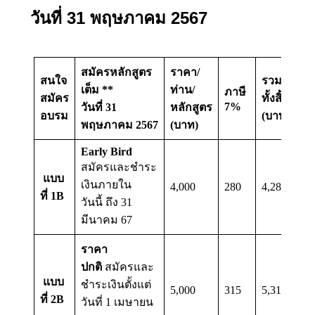
วันที่ 31 พฤษภาคม 2567
สมัครหลักสูตร
ราคา/
สนใจ
รวม
เต็ม **
ท่าน/
ภาษี
สมัคร
ทั้งสิ้น
7%
วันที่ 31
หลักสูตร
อบรม
(บาท)
พฤษภาคม 2567
(บาท)
Early Bird
สมัครและชำระ
แบบ
เงินภายใน
4,000
280
4,280
ที่ 1B
วันนี้ ถึง 31
มีนาคม 67
ราคา
ปกติ
สมัครและ
แบบ
ชำระเงินตั้งแต่
5,000
315
5,315
ที่ 2B
วันที่ 1 เมษายน