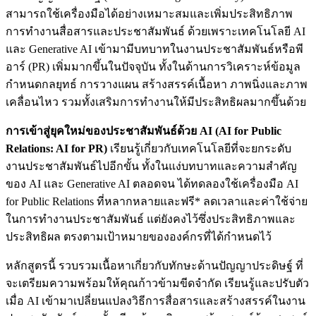
สามารถใช้เครื่องมือได้อย่างเหมาะสมและเพิ่มประสิทธิภาพ
การทำงานสื่อสารและประชาสัมพันธ์ ด้วยเพราะเทคโนโลยี AI
และ Generative AI เข้ามามีบทบาทในงานประชาสัมพันธ์หรือพี
อาร์ (PR) เพิ่มมากขึ้นในปัจจุบัน ทั้งในด้านการวิเคราะห์ข้อมูล
กำหนดกลยุทธ์ การวางแผน สร้างสรรค์เนื้อหา ภาพนิ่งและภาพ
เคลื่อนไหว รวมทั้งเสริมการทำงานให้มีประสิทธิผลมากขึ้นด้วย
การเข้าสู่ยุคใหม่ของประชาสัมพันธ์ด้วย AI (AI for Public
Relations: AI for PR)
เรียนรู้เกี่ยวกับเทคโนโลยีที่จะยกระดับ
งานประชาสัมพันธ์ไปอีกขั้น ทั้งในแง่บทบาทและความสำคัญ
ของ AI และ Generative AI ตลอดจน ได้ทดลองใช้เครื่องมือ AI
for Public Relations ที่หลากหลายและฟรี* ลดเวลาและค่าใช้จ่าย
ในการทำงานประชาสัมพันธ์ แต่ยังคงไว้ซึ่งประสิทธิภาพและ
ประสิทธิผล ตรงตามเป้าหมายขององค์กรที่ได้กำหนดไว้
หลักสูตรนี้ รวบรวมเนื้อหาเกี่ยวกับทักษะด้านปัญญาประดิษฐ์ ที่
จะเตรียมความพร้อมให้คุณก้าวข้ามขีดจำกัด เรียนรู้และปรับตัว
เมื่อ AI เข้ามาเปลี่ยนแปลงวิธีการสื่อสารและสร้างสรรค์ในงาน