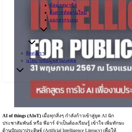
ข้อมูลสมาชิก
ตั้งค่ารหัสผ่านใหม่
ออกจากระบบ
ติดต่อเรา
นโยบายข้อมูลส่วนบุคคล
AI of things (AIoT)
เมื่อทุกสิ่งๆ กำลังก้าวเข้าสู่ยุค AI นัก
ประชาสัมพันธ์ หรือ พีอาร์ จำเป็นต้องเรียนรู้ เข้าใจ เพิ่มทักษะ
ด้านปัญญาประดิษฐ์ (Artificial Intelligence Literacy) เพื่อให้