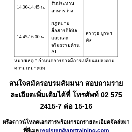
รับประทาน
14.30-14.45 น.
อาหารว่าง
กฎหมาย
สื่อสารดิจิทัล
สราวุธ บูรพา
14.45-16.00 น.
และและ
พัธ
จริยธรรมด้าน
AI
หมายเหตุ * กำหนดการอาจมีการเปลี่ยนแปลงตาม
ความเหมาะสม
สนใจสมัครอบรมสัมมนา สอบถามราย
ละเอียดเพิ่มเติมได้ที่ โทรศัพท์ 02 575
2415-7 ต่อ 15-16
หรือดาวน์โหลดเอกสารพร้อมกรอกรายละเอียดจัดส่งมา
ที่อีเมล
register@aprtraining.com