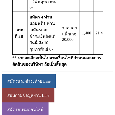
– 24 พฤษภาคม
67
สมัคร 4 ท่าน
แถมฟรี 1 ท่าน
ราคาต่อ
แบบ
สมัครและ
1,400
21,400
แพ็กเกจ
ที่ 3B
ชำระเงินตั้งแต่
20,000
วันนี้ ถึง 10
กุมภาพันธ์ 67
** รายละเอียดเป็นไปตามเงื่อนไขที่กำหนดและการ
ตัดสินของบริษัทฯ ถือเป็นสิ้นสุด
สมัครและชำระด้วย Line
สอบถามข้อมูลผ่าน Line
สมัครอบรมออนไลน์