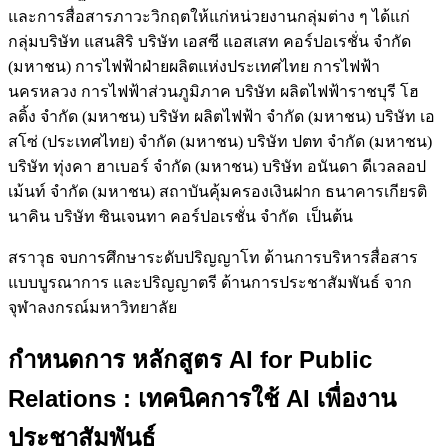
และการสื่อสารภาวะวิกฤตให้แก่หน่วยงานกลุ่มต่าง ๆ ได้แก่
กลุ่มบริษัท แสนสิริ บริษัท เอสซี แอสเสท คอร์ปอเรชั่น จำกัด
(มหาชน) การไฟฟ้าฝ่ายผลิตแห่งประเทศไทย การไฟฟ้า
นครหลวง การไฟฟ้าส่วนภูมิภาค บริษัท ผลิตไฟฟ้าราชบุรี โฮ
ลดิ้ง จำกัด (มหาชน) บริษัท ผลิตไฟฟ้า จำกัด (มหาชน) บริษัท เอ
สโซ่ (ประเทศไทย) จำกัด (มหาชน) บริษัท ปตท จำกัด (มหาชน)
บริษัท ทุ่งคา ฮาเบอร์ จำกัด (มหาชน) บริษัท อนันดา ดีเวลลอป
เม้นท์ จำกัด (มหาชน) สถาบันคุ้มครองเงินฝาก ธนาคารเกียรติ
นาคิน บริษัท ซินเจนทา คอร์ปอเรชั่น จำกัด เป็นต้น
สราวุธ จบการศึกษาระดับปริญญาโท ด้านการบริหารสื่อสาร
แบบบูรณาการ และปริญญาตรี ด้านการประชาสัมพันธ์ จาก
จุฬาลงกรณ์มหาวิทยาลัย
กำหนดการ
หลักสูตร
AI for Public
Relations : เทคนิคการใช้ AI เพื่องาน
ประชาสัมพันธ์