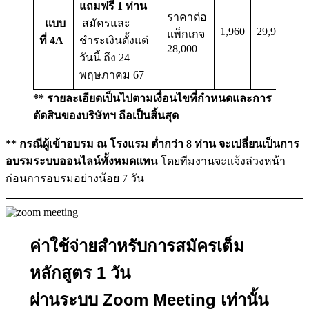
แถมฟรี 1 ท่าน
ราคาต่อ
แบบ
สมัครและ
1,960
29,960
แพ็กเกจ
ที่ 4A
ชำระเงินตั้งแต่
28,000
วันนี้ ถึง 24
พฤษภาคม 67
** รายละเอียดเป็นไปตามเงื่อนไขที่กำหนดและการ
ตัดสินของบริษัทฯ ถือเป็นสิ้นสุด
** กรณีผู้เข้าอบรม ณ โรงแรม ต่ำกว่า 8 ท่าน จะเปลี่ยนเป็นการ
อบรมระบบออนไลน์ทั้งหมดแท
น โดยทีมงานจะแจ้งล่วงหน้า
ก่อนการอบรมอย่างน้อย 7 วัน
ค่าใช้จ่ายสำหรับการสมัครเต็ม
หลักสูตร 1 วัน
ผ่านระบบ Zoom Meeting เท่านั้น