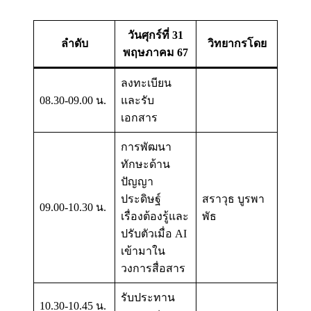
วันศุกร์ที่ 31
ลำดับ
วิทยากรโดย
พฤษภาคม 67
ลงทะเบียน
08.30-09.00 น.
และรับ
เอกสาร
การพัฒนา
ทักษะด้าน
ปัญญา
ประดิษฐ์
สราวุธ บูรพา
09.00-10.30 น.
เรื่องต้องรู้และ
พัธ
ปรับตัวเมื่อ AI
เข้ามาใน
วงการสื่อสาร
รับประทาน
10.30-10.45 น.