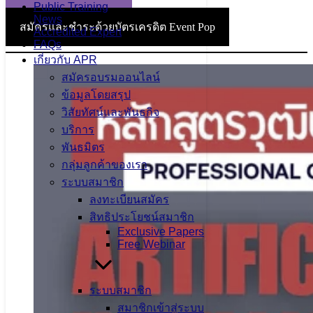
Public Training
News
สมัครและชำระด้วยบัตรเครดิต Event Pop
Accredited Expert
FAQs
เกี่ยวกับ APR
สมัครอบรมออนไลน์
ข้อมูลโดยสรุป
วิสัยทัศน์และพันธกิจ
บริการ
พันธมิตร
กลุ่มลูกค้าของเรา
ระบบสมาชิก
ลงทะเบียนสมัคร
สิทธิประโยชน์สมาชิก
Exclusive Papers
Free Webinar
ระบบสมาชิก
สมาชิกเข้าสู่ระบบ