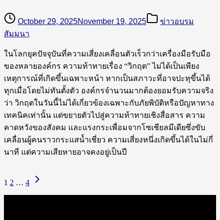
October 29, 2025
November 19, 2025
ข่าวอบรม
สัมมนา
ในโลกยุคปัจจุบันที่ความเสี่ยงเคลื่อนตัวเร็วกว่าเครื่องมือรับมือ
ของหลายองค์กร ความท้าทายเรื่อง “วิกฤต” ไม่ได้เป็นเพียง
เหตุการณ์ที่เกิดขึ้นเฉพาะหน้า หากเป็นสภาวะที่อาจปะทุขึ้นได้
ทุกเมื่อโดยไม่ทันตั้งตัว องค์กรจำนวนมากต้องยอมรับความจริง
ว่า วิกฤตในวันนี้ไม่ได้เกี่ยวข้องเฉพาะกับภัยพิบัติหรือปัญหาทาง
เทคนิคเท่านั้น แต่ขยายตัวไปสู่ความท้าทายเชิงสื่อสาร ความ
คาดหวังของสังคม และแรงกระเพื่อมจากโซเชียลมีเดียซึ่งขับ
เคลื่อนผู้คนราวกระแสน้ำเชี่ยว ความเสี่ยงหนึ่งเกิดขึ้นได้ในไม่กี่
นาที แต่ความเสียหายอาจคงอยู่เป็นปี
1
2
…
4
สอบถามข้อมูล
เพิ่มเติม