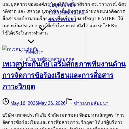
และบุคลากรขององค์กร โดยได้รับเกียรติจาก ดร. วราภรณ์ ฉัตร
ข้อมูลสมาชิก
าติชาต และ สราวุธ บูรพาพัธ เป็นวิทยากร ถ่ายทอดแนวคิดการ
ตั้งค่ารหัสผ่านใหม่
สื่อสารองค์กรผ่านเรื่องเล่า เพื่อเชื่อมโยงปรัชญา KAITEKI ให้
ออกจากระบบ
กลายเป็นประสบการณ์ที่เข้าใจง่าย เข้าถึงได้ และนำไปปรับ
ใช้ได้จริงในการทำงาน
ติดต่อเรา
นโยบายข้อมูลส่วนบุคคล
เทเวศประกันภัย เสริมศักยภาพทีมงานด้าน
การจัดการข้อร้องเรียนและการสื่อสาร
ภาวะวิกฤต
May 16, 2026
May 26, 2026
ข่าวอบรมสัมมนา
บริษัท เทเวศประกันภัย จำกัด (มหาชน) จัดอบรมหลักสูตร “การ
จัดการข้อร้องเรียนและการสื่อสารภาวะวิกฤต” ให้แก่ผู้บริหาร