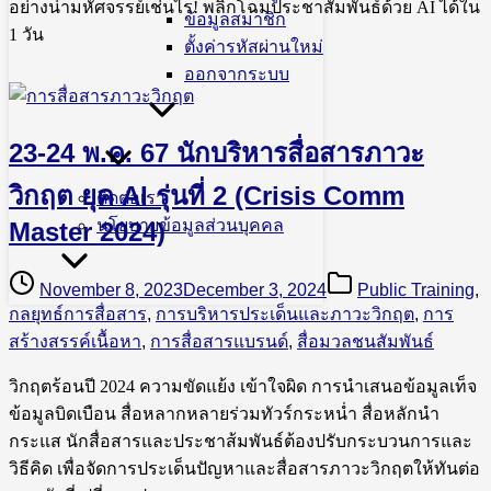
อย่างน่ามหัศจรรย์เช่นไร! พลิกโฉมประชาสัมพันธ์ด้วย AI ได้ใน
ข้อมูลสมาชิก
1 วัน
ตั้งค่ารหัสผ่านใหม่
ออกจากระบบ
23-24 พ.ค. 67 นักบริหารสื่อสารภาวะ
วิกฤต ยุค AI รุ่นที่ 2 (Crisis Comm
ติดต่อเรา
นโยบายข้อมูลส่วนบุคคล
Master 2024)
November 8, 2023
December 3, 2024
Public Training
,
กลยุทธ์การสื่อสาร
,
การบริหารประเด็นและภาวะวิกฤต
,
การ
สร้างสรรค์เนื้อหา
,
การสื่อสารแบรนด์
,
สื่อมวลชนสัมพันธ์
วิกฤตร้อนปี 2024 ความขัดแย้ง เข้าใจผิด การนำเสนอข้อมูลเท็จ
ข้อมูลบิดเบือน สื่อหลากหลายร่วมทัวร์กระหน่ำ สื่อหลักนำ
กระแส นักสื่อสารและประชาส้มพันธ์ต้องปรับกระบวนการและ
วิธีคิด เพื่อจัดการประเด็นปัญหาและสื่อสารภาวะวิกฤตให้ทันต่อ