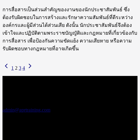
การสื่อสารเป็นส่วนสำคัญของงานของนักประชาสัมพันธ์ ซึ่ง
ต้องรับผิดชอบในการสร้างและรักษาความสัมพันธ์ที่ดีระหว่าง
องค์กรและผู้มีส่วนได้ส่วนเสีย ดังนั้น นักประชาสัมพันธ์จึงต้อง
เข้าใจและปฏิบัติตามพระราชบัญญัติและกฎหมายที่เกี่ยวข้องกับ
การสื่อสาร เพื่อป้องกันความขัดแย้ง ความเสียหาย หรือความ
รับผิดชอบทางกฎหมายที่อาจเกิดขึ้น
1
2
3
4
สอบถามข้อมูล
เพิ่มเติม
เอพีอาร์ อบรม
สัมมนา
admin@aprtraining.com
โทรศัพท์ 02-
575-2415-7 ต่อ
15-16
โทรศัพท์สาย