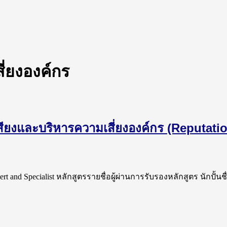
ี่ยงองค์กร
่อเสียงและบริหารความเสี่ยงองค์กร (Reputat
t and Specialist หลักสูตรรายชื่อผู้ผ่านการรับรองหลักสูตร นักปั้นช