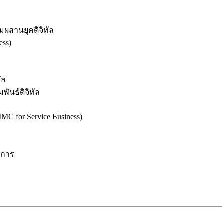
มผสานยุคดิจิทัล
ess)
ัล
นธ์ดิจิทัล
C for Service Business)
ิการ