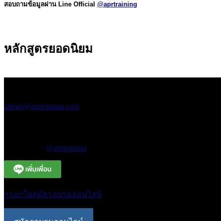
สอบถามข้อมูลผ่าน Line Official
@aprtraining
หลักสูตรยอดนิยม
สอบถามข้อมูลเพิ่มเติม
เอพีอาร์ อบรมสัมมนา
admin@aprtraining.com
โทรศัพท์ 02-575-2415-7 ต่อ 15-16
โทรศัพท์สายด่วน 094-663-3331
Line Official
@aprtraining
กรอกใบสมัครอบรมออนไลน์