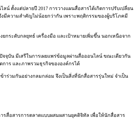
นไลน์ ตั้งแต่ปลายปี 2017 การวางแผนสื่อสารได้เกิดการปรับเปลี่ยน
น์ จึงมีความสำคัญไม่น้อยกว่ากัน เพราะพฤติกรรมของผู้บริโภคมี
งยกระดับกลยุทธ์ เครื่องมือ และเป้าหมายเพิ่มขึ้น นอกเหนือจาก
คปัจจุบัน มีเสรีในการเผยแพร่ข้อมูลผ่านสื่อออนไลน์ ขณะเดียวกัน
จัดการ และภาพรวมธุรกิจขององค์กรได้
วมกันอย่างกลมกล่อม จึงเป็นสิ่งที่นักสื่อสารรุ่นใหม่ จำเป็น
การสื่อสารการตลาดแบบผสมผสานยุคดิจิทัล เพื่อให้นักสื่อสาร