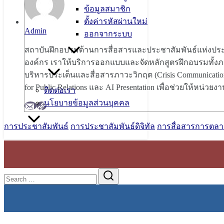
ข้อมูลสมาชิก
ตั้งค่ารหัสผ่านใหม่
Admin
ออกจากระบบ
สถาบันฝึกอบรมด้านการสื่อสารและประชาสัมพันธ์แห่งประ
องค์กร เราให้บริการออกแบบและจัดหลักสูตรฝึกอบรมทั้งภาย
บริหารประเด็นและสื่อสารภาวะวิกฤต (Crisis Communicatio
for Public Relations และ AI Presentation เพื่อช่วยให้หน
ติดต่อเรา
นโยบายข้อมูลส่วนบุคคล
การประชาสัมพันธ์
การประชาสัมพันธ์ดิจิทัล
การสื่อสารการตล
Search
Search
for: