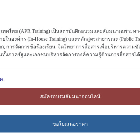
เทศไทย (APR Training) เป็นสถาบันฝึกอบรมและสัมมนาเฉพาะทางท
ในองค์กร (In-House Training) และหลักสูตรสาธารณะ (Public Train
n), การจัดการข้อร้องเรียน, จิตวิทยาการสื่อสารเพื่อบริหารความ
่วยงานทั้งภาครัฐและเอกชนบริหารจัดการองค์ความรู้ด้านการสื่อสารได
าด
สมัครอบรมสัมมนาออนไลน์
ขอใบเสนอราคา