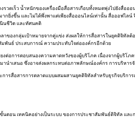
งรวดเร็ว น้ำหนักของเครื่องมือสื่อสารเกือบทั้งหมดพุ่งไปยังสื่อออ
ากยิ่งขึ้น และไม่ได้พึ่งพาแต่เพียงสื่อออนไลน์เท่านั้น สื่อออฟไล
นชีวิต และทัศนคติ
าของกลุ่มเป้าหมายจากคู่แข่ง ส่งผลให้การสื่อสารในยุคดิจิทัลต้อ
สัมพันธ์ ประสบการณ์ ความประทับใจต่อองค์กรอีกด้วย
ามเสี่ยงต่อการตอบสนองความคาดหวังของผู้บริโภค เนื่องจากผู้บริโภ
น์มานำเสนอ ซึ่งอาจส่งผลกระทบต่อภาพลักษณ์องค์กร การบริหาร
การสื่อสารการตลาดแบบผสมผสานยุคดิจิทัลสำหรับธุรกิจบริการเข้าร่
ง ขั้นตอน เทคนิคอย่างเป็นระบบ ของการประชาสัมพันธ์ดิจิทัล และ